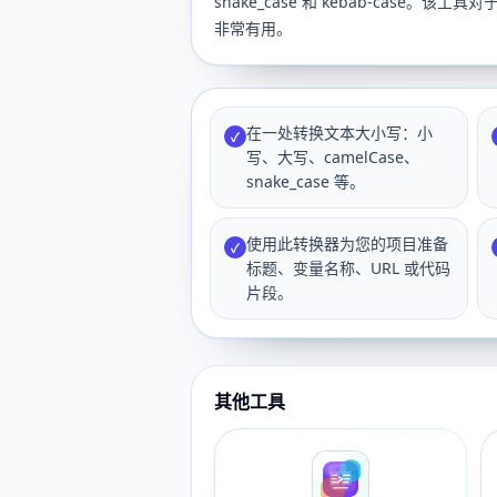
snake_case 和 kebab-cas
非常有用。
在一处转换文本大小写：小
✓
写、大写、camelCase、
snake_case 等。
使用此转换器为您的项目准备
✓
标题、变量名称、URL 或代码
片段。
其他工具