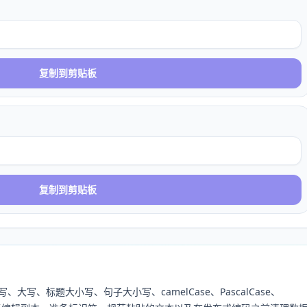
复制到剪贴板
复制到剪贴板
写、标题大小写、句子大小写、camelCase、PascalCase、