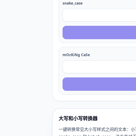
snake_case
mOcKiNg CaSe
大写和小写转换器
一键转换常见大小写样式之间的文本：小写、大