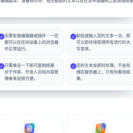
e。该工具对于编辑副本、准备标识符、规范粘贴的文本以及在发布或编码之前清理数
无需安装编辑器或插件 - 一切
粘贴或输入您的文本一次，即
✓
✓
都可以在任何设备上的浏览器
可立即并排获得所有流行的大
中正常运行。
写变体。
只需单击一下即可复制结果 -
您的文本会即时处理，不会存
✓
✓
对于作家、开发人员和内容管
储在服务器上；只有你看到结
理者来说很方便。
果。