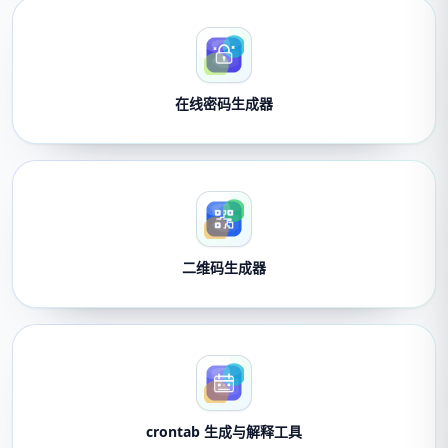
在线密码生成器
二维码生成器
crontab 生成与解释工具