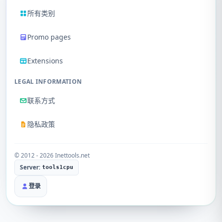
所有类别
Promo pages
Extensions
LEGAL INFORMATION
联系方式
隐私政策
© 2012 - 2026 Inettools.net
Server:
tools1cpu
登录