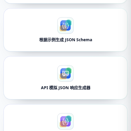
根据示例生成 JSON Schema
API 模拟 JSON 响应生成器