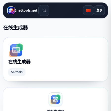
搜索工具
🇨🇳
Inettools.net
登录
在线生成器
在线生成器
56 tools