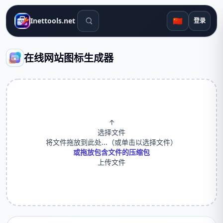
搜索工具
🇨🇳
Inettools.net
登录
在线网站图标生成器
↑
选择文件
将文件拖放到此处...（或单击以选择文件）
或拖放包含文件的压缩包
上传文件