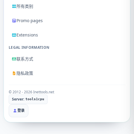
所有类别
Promo pages
Extensions
LEGAL INFORMATION
联系方式
隐私政策
© 2012 - 2026 Inettools.net
Server:
tools1cpu
登录