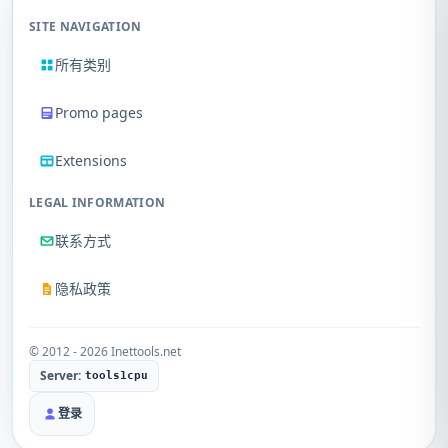
SITE NAVIGATION
所有类别
Promo pages
Extensions
LEGAL INFORMATION
联系方式
隐私政策
© 2012 - 2026 Inettools.net
Server:
tools1cpu
登录