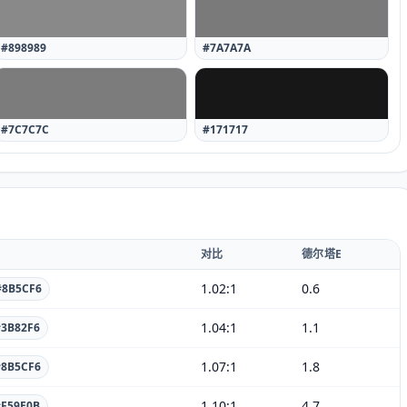
#898989
#7A7A7A
#7C7C7C
#171717
对比
德尔塔E
1.02
:1
0.6
#8B5CF6
1.04
:1
1.1
#3B82F6
1.07
:1
1.8
#8B5CF6
1.10
:1
4.7
#F59E0B