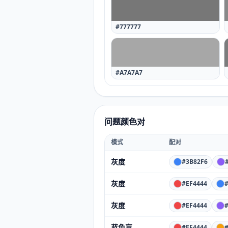
#777777
#A7A7A7
问题颜色对
模式
配对
灰度
#3B82F6
灰度
#EF4444
灰度
#EF4444
蓝色盲
#EF4444