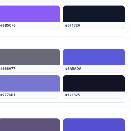
#8B5CF6
#0F172A
#696A77
#5A5ADA
#7776D1
#121325