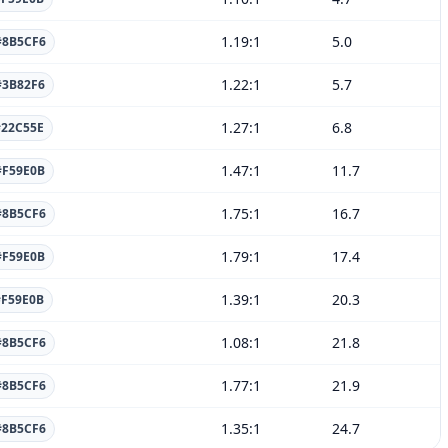
1.19
:1
5.0
#8B5CF6
1.22
:1
5.7
#3B82F6
1.27
:1
6.8
#22C55E
1.47
:1
11.7
#F59E0B
1.75
:1
16.7
#8B5CF6
1.79
:1
17.4
#F59E0B
1.39
:1
20.3
#F59E0B
1.08
:1
21.8
#8B5CF6
1.77
:1
21.9
#8B5CF6
1.35
:1
24.7
#8B5CF6