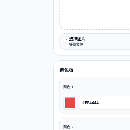
选择图片
•
等待文件
调色板
颜色
1
颜色
2