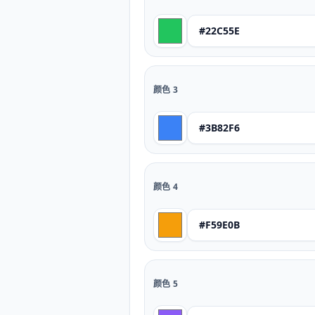
颜色
3
颜色
4
颜色
5