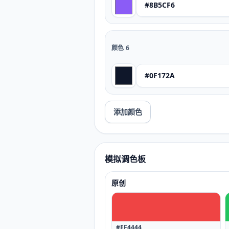
颜色
6
添加颜色
模拟调色板
原创
#EF4444