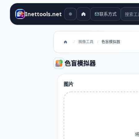
搜索工
Inettools.net
联系方式
/
图像工具
/
色盲模拟器
色盲模拟器
图片