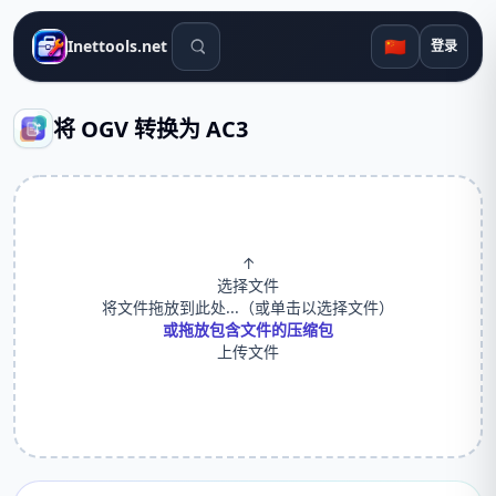
搜索工具
🇨🇳
Inettools.net
登录
将 OGV 转换为 AC3
↑
选择文件
将文件拖放到此处...（或单击以选择文件）
或拖放包含文件的压缩包
上传文件