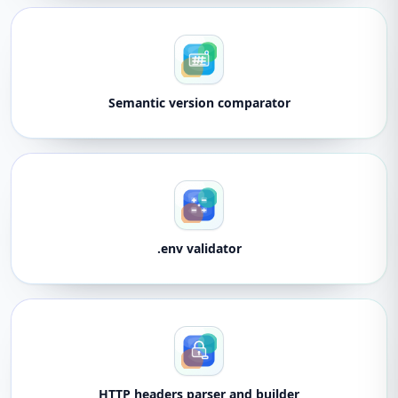
Semantic version comparator
.env validator
HTTP headers parser and builder