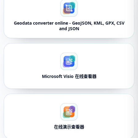
Geodata converter online - GeoJSON, KML, GPX, CSV
and JSON
Microsoft Visio 在线查看器
在线演示查看器