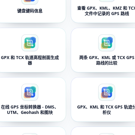
查看 GPX、KML、KMZ 和 TC
键盘键码信息
文件中记录的 GPS 路线
GPX 和 TCX 轨道高程剖面生成
两条 GPX、KML 或 TCX GPS
器
路线的比较
在线 GPS 坐标转换器 - DMS、
GPX、KML 和 TCX GPS 轨迹
UTM、Geohash 和图块
析仪