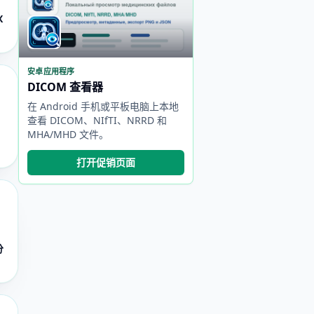
X
安卓应用程序
DICOM 查看器
在 Android 手机或平板电脑上本地
查看 DICOM、NIfTI、NRRD 和
MHA/MHD 文件。
打开促销页面
分