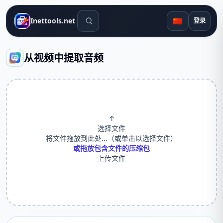
搜索工具
🇨🇳
Inettools.net
登录
从视频中提取音频
↑
选择文件
将文件拖放到此处...（或单击以选择文件）
或拖放包含文件的压缩包
上传文件